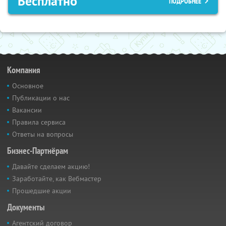
Бесплатно
ПОДРОБНЕЕ
Компания
Основное
Публикации о нас
Вакансии
Правила сервиса
Ответы на вопросы
Бизнес-Партнёрам
Давайте сделаем акцию!
Заработайте, как Вебмастер
Прошедшие акции
Документы
Агентский договор