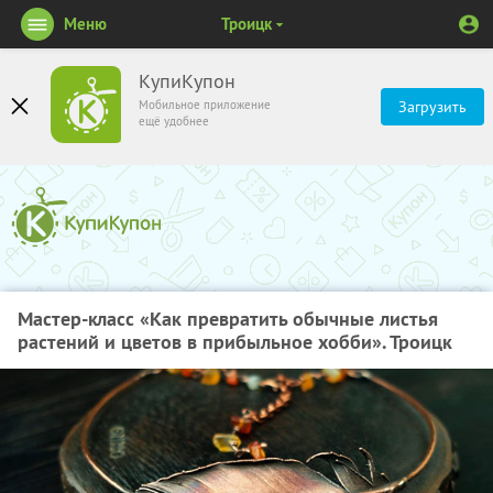
Меню
Троицк
КупиКупон
Мобильное приложение
Загрузить
ещё удобнее
Мастер-класс «Как превратить обычные листья
растений и цветов в прибыльное хобби». Троицк