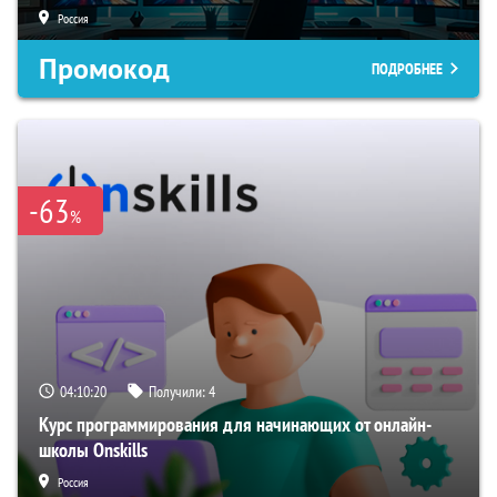
Россия
Промокод
ПОДРОБНЕЕ
-63
%
04:10:19
Получили:
4
Курс программирования для начинающих от онлайн-
школы Onskills
Россия