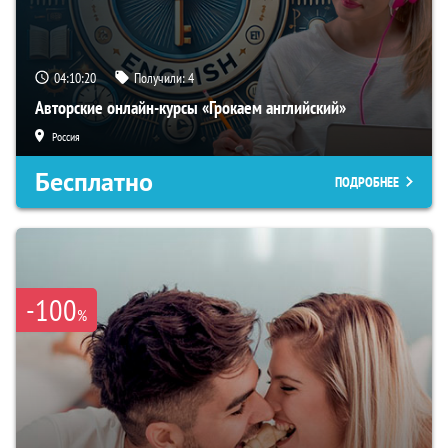
04:10:19
Получили:
4
Авторские онлайн-курсы «Грокаем английский»
Россия
Бесплатно
ПОДРОБНЕЕ
-100
%