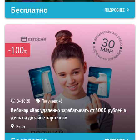
Бесплатно
ПОДРОБНЕЕ
-100
%
04:10:19
Получили:
48
Вебинар «Как удаленно зарабатывать от 3000 рублей в
день на дизайне карточек»
Россия