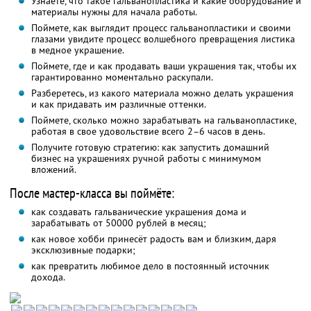
Узнаете, что такое гальванопластика и какие оборудование и
материалы нужны для начала работы.
Поймете, как выглядит процесс гальванопластики и своими
глазами увидите процесс волшебного превращения листика
в медное украшение.
Поймете, где и как продавать ваши украшения так, чтобы их
гарантированно моментально раскупали.
Разберетесь, из какого материала можно делать украшения
и как придавать им различные оттенки.
Поймете, сколько можно зарабатывать на гальванопластике,
работая в свое удовольствие всего 2–6 часов в день.
Получите готовую стратегию: как запустить домашний
бизнес на украшениях ручной работы с минимумом
вложений.
После мастер-класса вы поймёте:
как создавать гальванические украшения дома и
зарабатывать от 50000 рублей в месяц;
как новое хобби принесёт радость вам и близким, даря
эксклюзивные подарки;
как превратить любимое дело в постоянный источник
дохода.