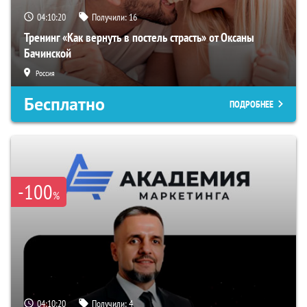
04:10:19
Получили:
16
Тренинг «Как вернуть в постель страсть» от Оксаны
Бачинской
Россия
Бесплатно
ПОДРОБНЕЕ
-100
%
04:10:19
Получили:
4