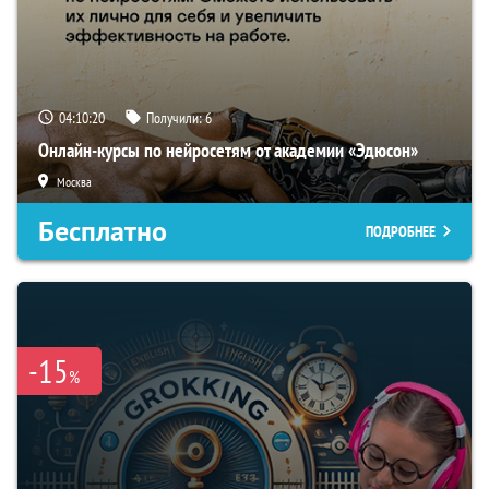
04:10:19
Получили:
6
Онлайн-курсы по нейросетям от академии «Эдюсон»
Москва
Бесплатно
ПОДРОБНЕЕ
-15
%