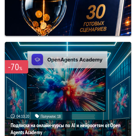
-70
%
04:10:19
Получили:
18
Подписка на онлайн-курсы по AI и нейросетям от Open
Agents Academy