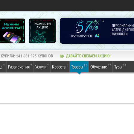
КУПИЛИ:
141 681 925
КУПОНОВ
ДАВАЙТЕ СДЕЛАЕМ АКЦИЮ!
5
7
2
1
52
17
52
да
Развлечения
Услуги
Красота
Товары
Обучение
Туры