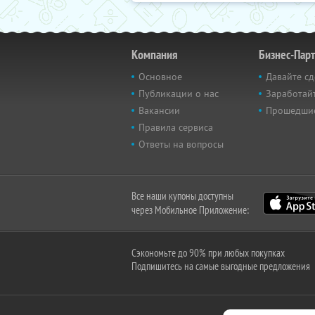
Компания
Бизнес-Пар
Основное
Давайте сд
Публикации о нас
Заработайт
Вакансии
Прошедши
Правила сервиса
Ответы на вопросы
Все наши купоны доступны
через Мобильное Приложение:
Сэкономьте до 90% при любых покупках
Подпишитесь на самые выгодные предложения