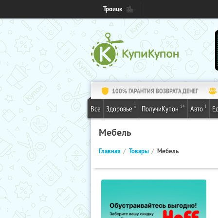
Троицк
100% ГАРАНТИЯ ВОЗВРАТА ДЕНЕГ
3
14
1
Все
Здоровье
ПолучиКупон
Авто
Е
Мебель
Главная
Товары
Мебель