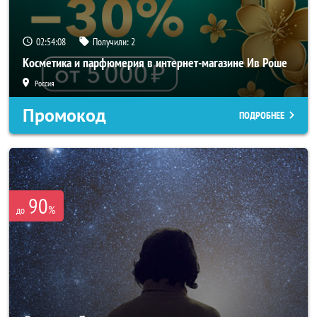
02:54:07
Получили:
2
Косметика и парфюмерия в интернет-магазине Ив Роше
Россия
Промокод
ПОДРОБНЕЕ
90
%
до