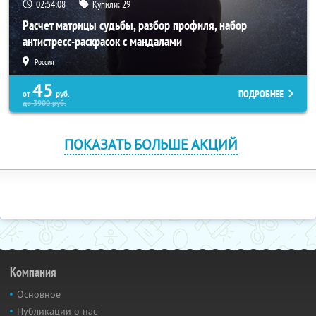
02:54:07
Купили:
29
Расчет матрицы судьбы, разбор профиля, набор
антистресс-раскрасок с мандалами
Россия
45
ПОДРОБНЕЕ
от
руб.
до
3900
руб.
ПОКАЗАТЬ БОЛЬШЕ АКЦИЙ
Компания
Основное
Публикации о нас