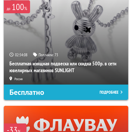
100
%
до
02:54:07
Получили:
73
Бесплатная изящная подвеска или скидка 500р. в сети
ювелирных магазинов SUNLIGHT
Россия
Бесплатно
ПОДРОБНЕЕ
-33
%