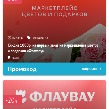
02:54:07
Получили:
18
Скидка 1000р. на первый заказ на маркетплейсе цветов
и подарков «Флаувау»
Россия
Промокод
ПОДРОБНЕЕ
-20
%