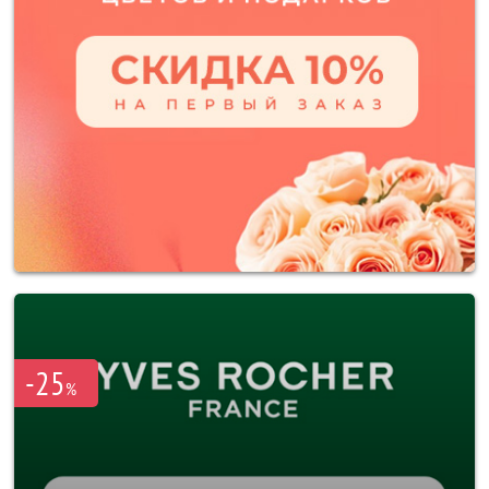
-25
%