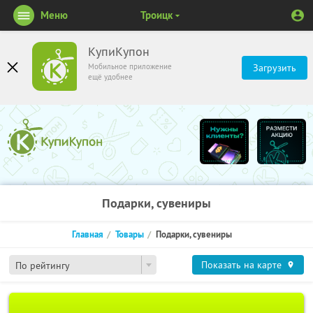
Меню
Троицк
КупиКупон
Мобильное приложение
Загрузить
ещё удобнее
Подарки, сувениры
Главная
Товары
Подарки, сувениры
Показать на карте
По рейтингу