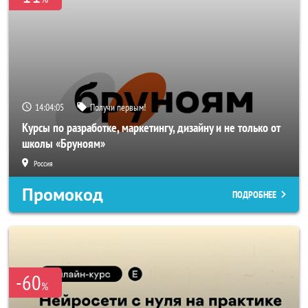
14:04:04
Получи первым!
Курсы по разработке, маркетингу, дизайну и не только от
школы «Бруноям»
Россия
Промокод
ПОДРОБНЕЕ
-60
%