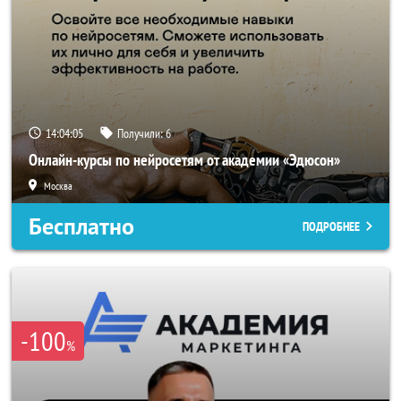
14:04:04
Получили:
6
Онлайн-курсы по нейросетям от академии «Эдюсон»
Москва
Бесплатно
ПОДРОБНЕЕ
-100
%