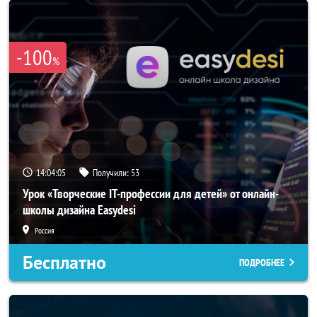
-100
%
14:04:04
Получили:
53
Урок «Творческие IT-профессии для детей» от онлайн-
школы дизайна Easydesi
Россия
Бесплатно
ПОДРОБНЕЕ