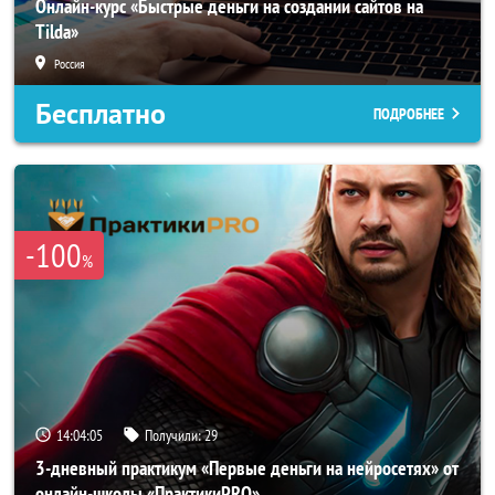
Онлайн-курс «Быстрые деньги на создании сайтов на
Tilda»
Россия
Бесплатно
ПОДРОБНЕЕ
-100
%
14:04:04
Получили:
29
3-дневный практикум «Первые деньги на нейросетях» от
онлайн-школы «ПрактикиPRO»