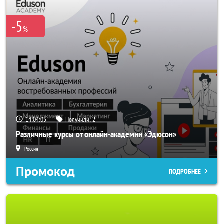
-5
%
14:04:04
Получили:
2
Различные курсы от онлайн-академии «Эдюсон»
Россия
Промокод
ПОДРОБНЕЕ