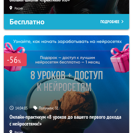
Россия
Бесплатно
ПОДРОБНЕЕ
-56
%
14:04:04
Получили:
31
Онлайн-практикум «8 уроков до вашего первого дохода
с нейросетями!»
Россия