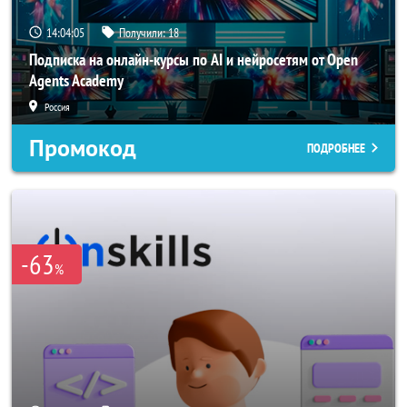
14:04:04
Получили:
18
Подписка на онлайн-курсы по AI и нейросетям от Open
Agents Academy
Россия
Промокод
ПОДРОБНЕЕ
-63
%