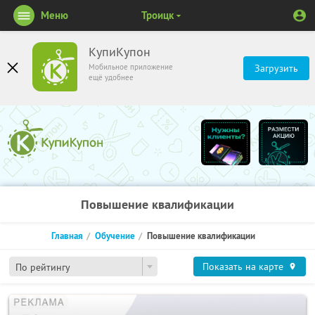
Меню
Троицк
КупиКупон
Мобильное приложение
Загрузить
ещё удобнее
Повышение квалификации
Главная
Обучение
Повышение квалификации
Показать на карте
По рейтингу