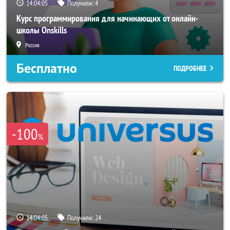
14:04:04
Получили:
4
Курс программирования для начинающих от онлайн-
школы Onskills
Россия
Бесплатно
ПОДРОБНЕЕ
-100
%
14:04:04
Получили:
24