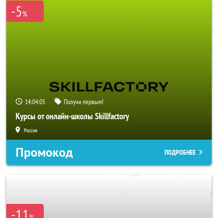
-5
%
14:04:04
Получи первым!
Курсы от онлайн-школы Skillfactory
Россия
Промокод
ПОДРОБНЕЕ
-11
%