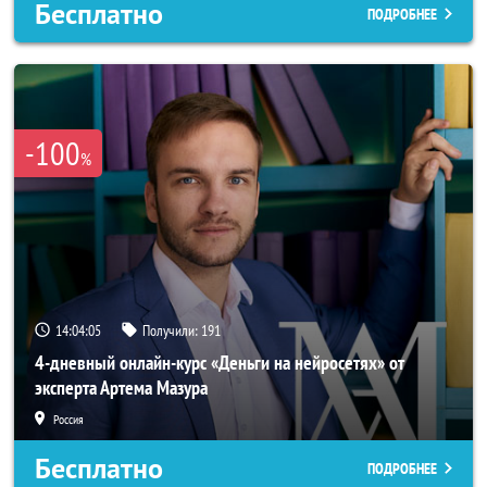
Бесплатно
ПОДРОБНЕЕ
-100
%
14:04:04
Получили:
191
4-дневный онлайн-курс «Деньги на нейросетях» от
эксперта Артема Мазура
Россия
Бесплатно
ПОДРОБНЕЕ