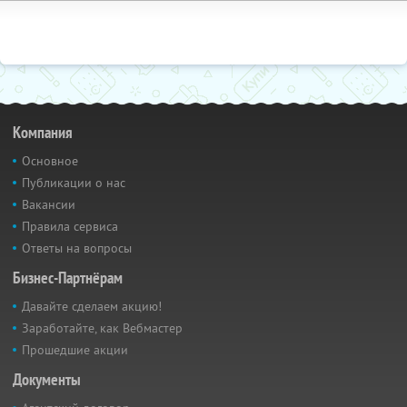
Компания
Основное
Публикации о нас
Вакансии
Правила сервиса
Ответы на вопросы
Бизнес-Партнёрам
Давайте сделаем акцию!
Заработайте, как Вебмастер
Прошедшие акции
Документы