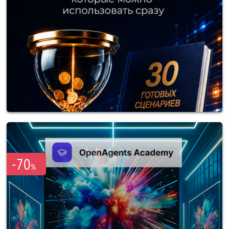
-70
%