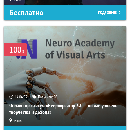
Бесплатно
ПОДРОБНЕЕ
-100
%
14:04:04
Получили:
20
Онлайн-практикум «Нейрокреатор 3.0 — новый уровень
творчества и дохода»
Россия