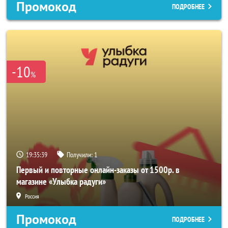
Промокод
ПОДРОБНЕЕ
-10
%
19:35:37
Получили:
1
Первый и повторные онлайн-заказы от 1500р. в
магазине «Улыбка радуги»
Россия
Промокод
ПОДРОБНЕЕ