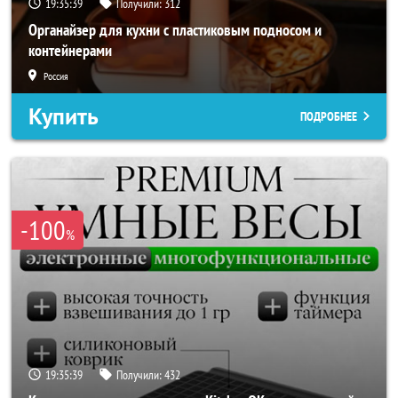
19:35:37
Получили:
312
Органайзер для кухни с пластиковым подносом и
контейнерами
Россия
Купить
ПОДРОБНЕЕ
-100
%
19:35:37
Получили:
432