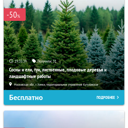
-50
%
19:35:37
Получили:
31
Сосны и ели, туи, лиственные, плодовые деревья и
ландшафтные работы
Московская обл., г. Химки, территориальное управление Кутузовское
Бесплатно
ПОДРОБНЕЕ