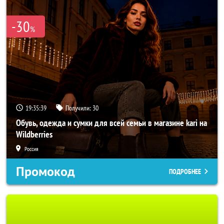
-30
%
19:35:37
Получили:
30
Обувь, одежда и сумки для всей семьи в магазине kari на
Wildberries
Россия
Промокод
ПОДРОБНЕЕ