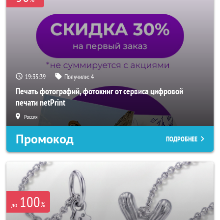
19:35:37
Получили:
4
Печать фотографий, фотокниг от сервиса цифровой
печати netPrint
Россия
Промокод
ПОДРОБНЕЕ
100
%
до