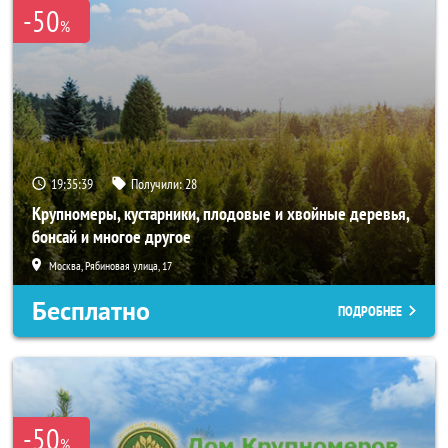
-50
%
19:35:37
Получили:
28
Крупномеры, кустарники, плодовые и хвойные деревья,
бонсай и многое другое
Москва, Рябиновая улица, 17
Бесплатно
ПОДРОБНЕЕ
-50
%