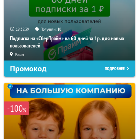
19:35:37
Получили:
10
Подписка на «СберПрайм» на 60 дней за 1р. для новых
пользователей
Россия
Промокод
ПОДРОБНЕЕ
-100
%