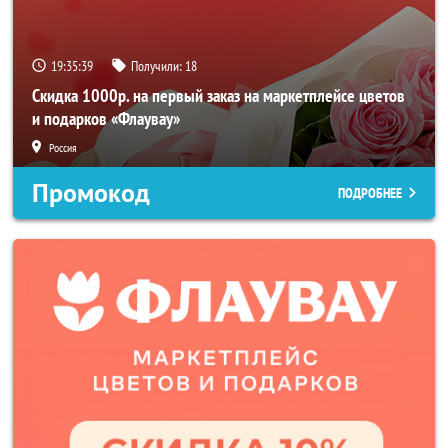
19:35:37
Получили:
18
Скидка 1000р. на первый заказ на маркетплейсе цветов
и подарков «Флаувау»
Россия
Промокод
ПОДРОБНЕЕ