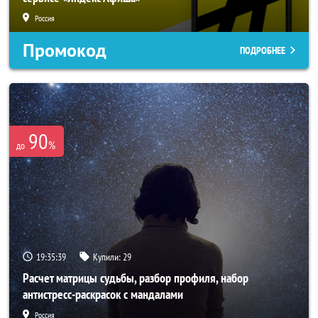
Россия
Промокод
ПОДРОБНЕЕ
90
%
до
19:35:37
Купили:
29
Расчет матрицы судьбы, разбор профиля, набор
антистресс-раскрасок с мандалами
Россия