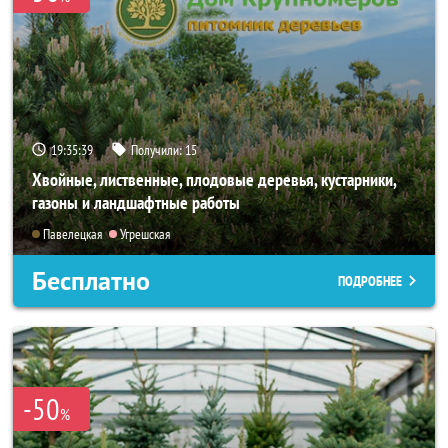
19:35:37
Получили:
15
Хвойные, лиственные, плодовые деревья, кустарники,
газоны и ландшафтные работы
Павелецкая
Угрешская
Бесплатно
ПОДРОБНЕЕ
-50
%