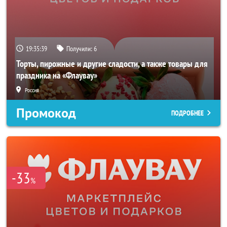
19:35:37
Получили:
6
Торты, пирожные и другие сладости, а также товары для
праздника на «Флаувау»
Россия
Промокод
ПОДРОБНЕЕ
-33
%