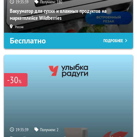
19:35:37
Получили:
180
Вакууматор для сухих и влажных продуктов на
маркетплейсе Wildberries
Россия
Бесплатно
ПОДРОБНЕЕ
-30
%
19:35:37
Получили:
2