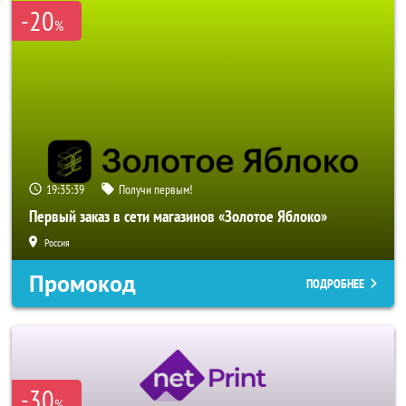
-20
%
19:35:37
Получи первым!
Первый заказ в сети магазинов «Золотое Яблоко»
Россия
Промокод
ПОДРОБНЕЕ
-30
%