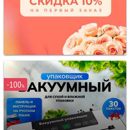
-100
%