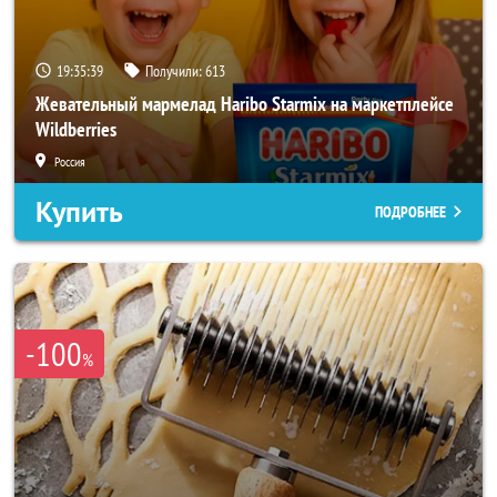
19:35:37
Получили:
613
Жевательный мармелад Haribo Starmix на маркетплейсе
Wildberries
Россия
Купить
ПОДРОБНЕЕ
-100
%