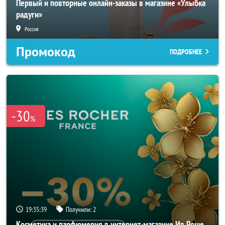
Первый и повторные онлайн-заказы в магазине «Улыбка
радуги»
Россия
Промокод
ПОДРОБНЕЕ
-30
%
19:35:37
Получили:
2
Косметика и парфюмерия в интернет-магазине Ив Роше