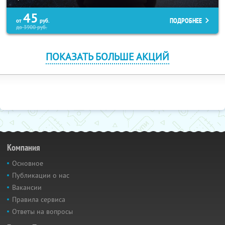
45
ПОДРОБНЕЕ
от
руб.
до
3900
руб.
ПОКАЗАТЬ БОЛЬШЕ АКЦИЙ
Компания
Основное
Публикации о нас
Вакансии
Правила сервиса
Ответы на вопросы