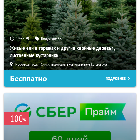
19:35:37
Получили:
53
Живые ели в горшках и другие хвойные деревья,
лиственные кустарники
Московская обл., г. Химки, территориальное управление Кутузовское
Бесплатно
ПОДРОБНЕЕ
-100
%