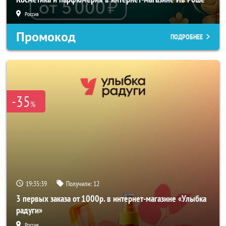
Россия
Промокод
ПОДРОБНЕЕ
-35
%
19:35:37
Получили:
12
3 первых заказа от 1000р. в интернет-магазине «Улыбка
радуги»
Россия