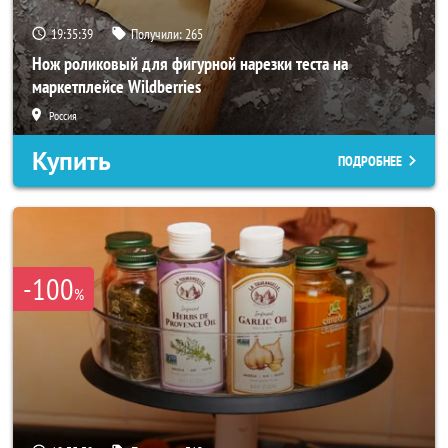
19:35:37
Получили:
265
Нож роликовый для фигурной нарезки теста на
маркетплейсе Wildberries
Россия
Купить
ПОДРОБНЕЕ
-100
%