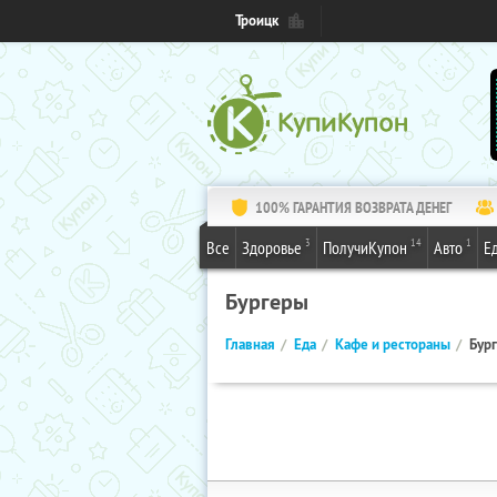
Троицк
100% ГАРАНТИЯ ВОЗВРАТА ДЕНЕГ
3
14
1
Все
Здоровье
ПолучиКупон
Авто
Е
Бургеры
Главная
Еда
Кафе и рестораны
Бур