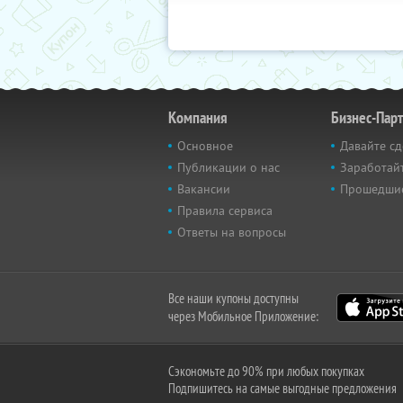
Компания
Бизнес-Пар
Основное
Давайте сд
Публикации о нас
Заработайт
Вакансии
Прошедши
Правила сервиса
Ответы на вопросы
Все наши купоны доступны
через Мобильное Приложение:
Сэкономьте до 90% при любых покупках
Подпишитесь на самые выгодные предложения