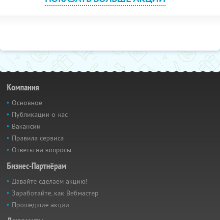
Компания
Основное
Публикации о нас
Вакансии
Правила сервиса
Ответы на вопросы
Бизнес-Партнёрам
Давайте сделаем акцию!
Заработайте, как Вебмастер
Прошедшие акции