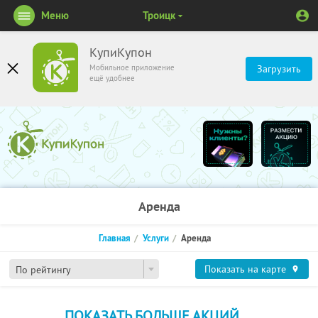
Меню
Троицк
КупиКупон
Мобильное приложение
Загрузить
ещё удобнее
Аренда
Главная
Услуги
Аренда
Показать на карте
По рейтингу
ПОКАЗАТЬ БОЛЬШЕ АКЦИЙ