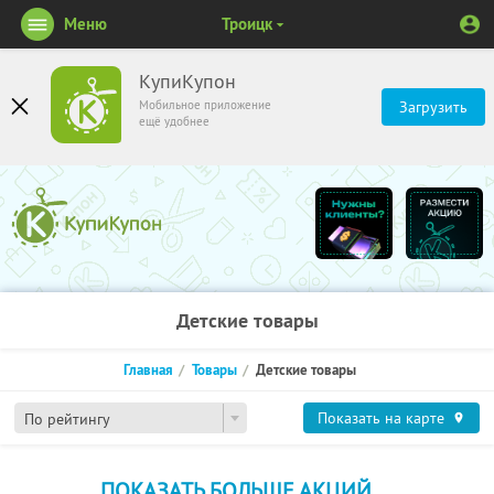
Меню
Троицк
КупиКупон
Мобильное приложение
Загрузить
ещё удобнее
Детские товары
Главная
Товары
Детские товары
Показать на карте
По рейтингу
ПОКАЗАТЬ БОЛЬШЕ АКЦИЙ