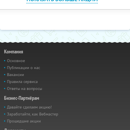
Компания
Основное
Публикации о нас
Вакансии
Правила сервиса
Ответы на вопросы
Бизнес-Партнёрам
Давайте сделаем акцию!
Заработайте, как Вебмастер
Прошедшие акции