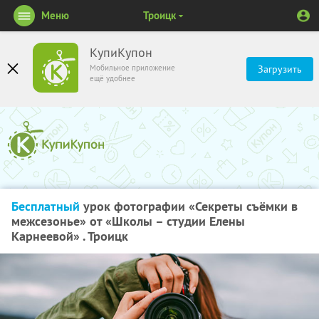
Меню
Троицк
КупиКупон
Мобильное приложение
Загрузить
ещё удобнее
Бесплатный
урок фотографии «Секреты съёмки в
межсезонье» от «Школы – студии Елены
Карнеевой» . Троицк