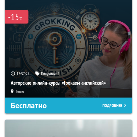
-15
%
17:57:26
Получили:
4
Авторские онлайн-курсы «Грокаем английский»
Россия
Бесплатно
ПОДРОБНЕЕ