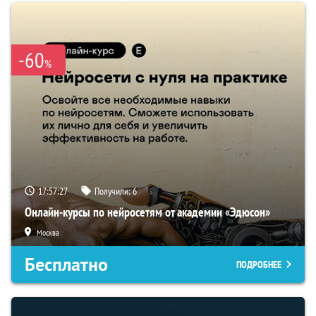
-60
%
17:57:26
Получили:
6
Онлайн-курсы по нейросетям от академии «Эдюсон»
Москва
Бесплатно
ПОДРОБНЕЕ