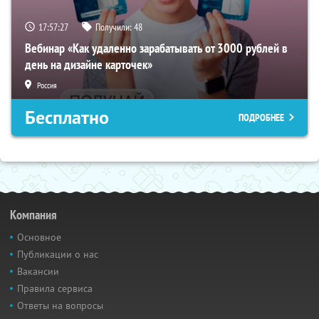
17:57:26
Получили:
48
Вебинар «Как удаленно зарабатывать от 3000 рублей в
день на дизайне карточек»
Россия
Бесплатно
ПОДРОБНЕЕ
Компания
Основное
Публикации о нас
Вакансии
Правила сервиса
Ответы на вопросы