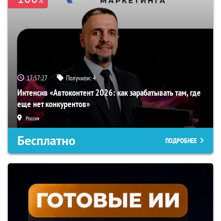
%
17:57:26
Получили:
4
Интенсив «Автоконтент 2026: как зарабатывать там, где
еще нет конкурентов»
Россия
Бесплатно
ПОДРОБНЕЕ