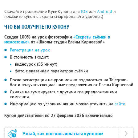
Скачайте приложение КупиКупона для
IOS
или
Android
и
покажите купон с экрана смартфона. Это удобно :)
ЧТО ВЫ ПОЛУЧИТЕ ПО КУПОНУ
Скидка 100% на урок фотографии
«Секреты съёмки в
межсезонье»
от «Школы-студии Елены Карнеевой»
Регистрация на урок
В стоимость входит:
видеоурок (53 минут)
фото с указанием параметров съёмки
После регистрации на урок можно подписаться на Telegram-
бот и получать специальные предложения от Елены Карнеевой
Скидка не суммируется с другими спецпредложениями
компании
Информацию по условиям акции можно уточнить на
сайте
Купон действителен по 27 февраля 2026 включительно
Узнай, как воспользоваться купоном