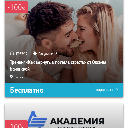
-100
%
17:57:26
Получили:
16
Тренинг «Как вернуть в постель страсть» от Оксаны
Бачинской
Россия
Бесплатно
ПОДРОБНЕЕ
-100