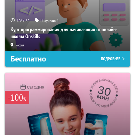
17:57:26
Получили:
4
Курс программирования для начинающих от онлайн-
школы Onskills
Россия
Бесплатно
ПОДРОБНЕЕ
-100
%