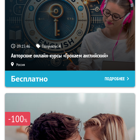
09:15:45
Получили:
4
Авторские онлайн-курсы «Грокаем английский»
Россия
Бесплатно
ПОДРОБНЕЕ
-100
%