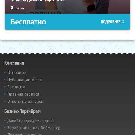
Россия
Бесплатно
ПОДРОБНЕЕ
Компания
Основное
Публикации о нас
Вакансии
Правила сервиса
Ответы на вопросы
Бизнес-Партнёрам
Давайте сделаем акцию!
Заработайте, как Вебмастер