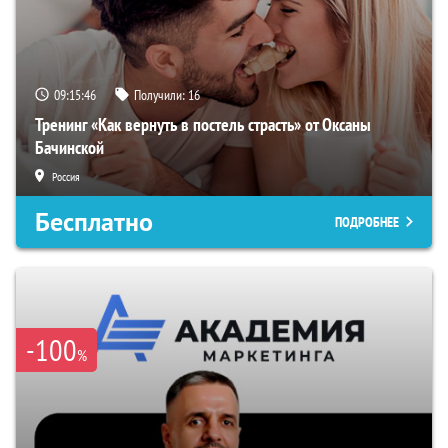
09:15:45
Получили:
16
Тренинг «Как вернуть в постель страсть» от Оксаны
Бачинской
Россия
Бесплатно
ПОДРОБНЕЕ
-100
%