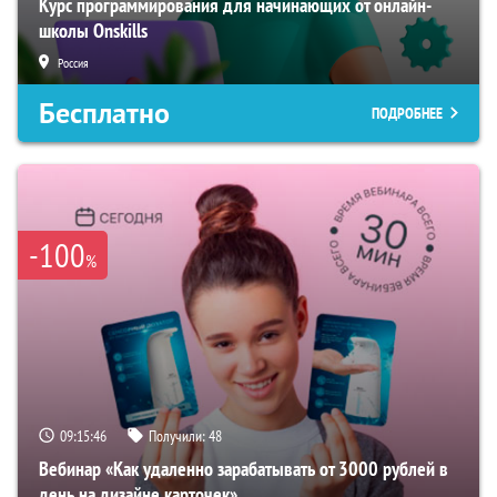
Курс программирования для начинающих от онлайн-
школы Onskills
Россия
Бесплатно
ПОДРОБНЕЕ
-100
%
09:15:45
Получили:
48
Вебинар «Как удаленно зарабатывать от 3000 рублей в
день на дизайне карточек»