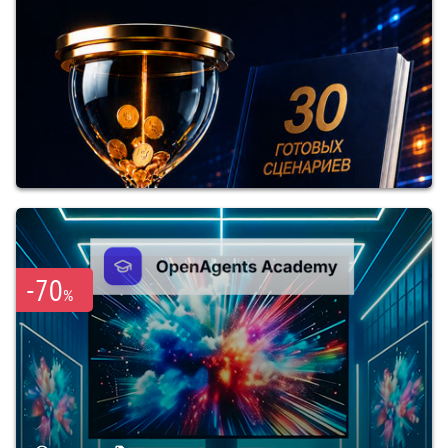
-70
%