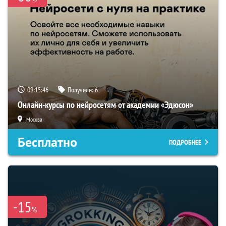
09:15:45
Получили:
6
Онлайн-курсы по нейросетям от академии «Эдюсон»
Москва
Бесплатно
ПОДРОБНЕЕ
-15
%