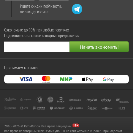
Ищите скидки поблизости,
не выходя из чата:
Сэкономьте до 90% при любых покупках
Подпишитесь на самые выгодные предложения
Принимаем к оплате:
2010-2026 © КупиКупон. Все права защищены.
Все права на товарный знак "КупиКупон" и на сайт www.kupikupon.ru принадлежат