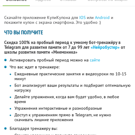
Скачайте приложение КупиКупона для
IOS
или
Android
и
покажите купон с экрана смартфона. Это удобно :)
ЧТО ВЫ ПОЛУЧИТЕ
Скидка 100% на пробный период к умному бот-тренажёру в
Telegram для развития памяти от 7 до 99 лет
«Нейробустер»
от
школы развития памяти «Мнемоника»
Активировать пробный период можно на
сайте
Что вас ждет в тренажере:
Ежедневные практические занятия и видеоуроки по 10-15
минут
Бот анализирует ваши результаты и подбирает оптимальную
нагрузку
Делайте упражнения, когда вам будет удобно, в любое
время
Упражнения интерактивные и разнообразные
Доступ к упражнениям прямо в Telegram, не нужно
скачивать лишние приложения
Благодаря тренажеру вы: