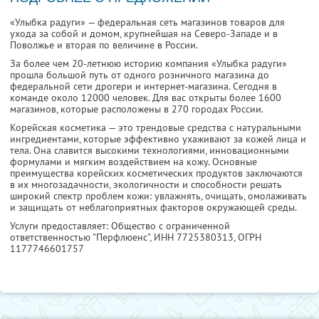
«Улыбка радуги» — федеральная сеть магазинов товаров для
ухода за собой и домом, крупнейшая на Северо-Западе и в
Поволжье и вторая по величине в России.
За более чем 20-летнюю историю компания «Улыбка радуги»
прошла большой путь от одного розничного магазина до
федеральной сети дрогери и интернет-магазина. Сегодня в
команде около 12000 человек. Для вас открыты более 1600
магазинов, которые расположены в 270 городах России.
Корейская косметика — это трендовые средства с натуральными
ингредиентами, которые эффективно ухаживают за кожей лица и
тела. Она славится высокими технологиями, инновационными
формулами и мягким воздействием на кожу. Основные
преимущества корейских косметических продуктов заключаются
в их многозадачности, экологичности и способности решать
широкий спектр проблем кожи: увлажнять, очищать, омолаживать
и защищать от неблагоприятных факторов окружающей среды.
Услуги предоставляет: Общество с ограниченной
ответственностью "Перфлюенс",
ИНН 7725380313
, ОГРН
1177746601757