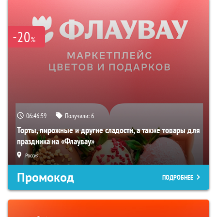
-20
%
06:46:58
Получили:
6
Торты, пирожные и другие сладости, а также товары для
праздника на «Флаувау»
Россия
Промокод
ПОДРОБНЕЕ