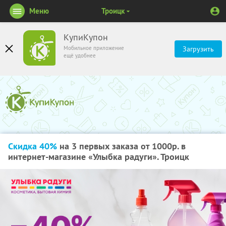
Меню
Троицк
КупиКупон
Мобильное приложение
Загрузить
ещё удобнее
Скидка 40%
на 3 первых заказа от 1000р. в
интернет-магазине «Улыбка радуги». Троицк