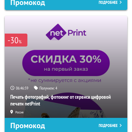
Промокод
ПОДРОБНЕЕ
-30
%
06:46:58
Получили:
4
Печать фотографий, фотокниг от сервиса цифровой
печати netPrint
Россия
Промокод
ПОДРОБНЕЕ