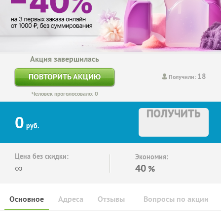
Акция завершилась
18
ПОВТОРИТЬ АКЦИЮ
Получили:
Человек проголосовало: 0
ПОЛУЧИТЬ
0
руб.
Цена без скидки:
Экономия:
∞
40
%
Основное
Адреса
Отзывы
Вопросы по акции