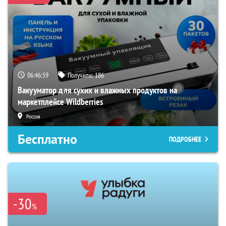
06:46:58
Получили:
186
Вакууматор для сухих и влажных продуктов на
маркетплейсе Wildberries
Россия
Бесплатно
ПОДРОБНЕЕ
-30
%