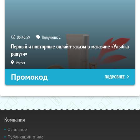
06:46:58
Получили:
2
Первый и повторные онлайн-заказы в магазине «Улыбка
радуги»
Россия
Промокод
ПОДРОБНЕЕ
Компания
Основное
Публикации о нас