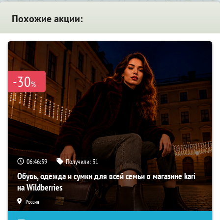
Похожие акции:
-30
%
06:46:58
Получили:
31
Обувь, одежда и сумки для всей семьи в магазине kari
на Wildberries
Россия