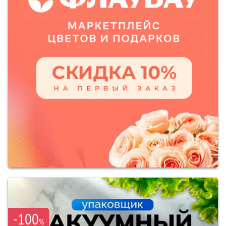
-100
%