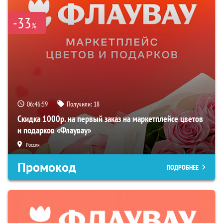
-33
%
06:46:58
Получили:
18
Скидка 1000р. на первый заказ на маркетплейсе цветов
и подарков «Флаувау»
Россия
Промокод
ПОДРОБНЕЕ