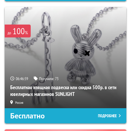
100
%
до
06:46:58
Получили:
73
Бесплатная изящная подвеска или скидка 500р. в сети
ювелирных магазинов SUNLIGHT
Россия
Бесплатно
ПОДРОБНЕЕ