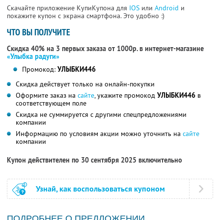
Скачайте приложение КупиКупона для
IOS
или
Android
и
покажите купон с экрана смартфона. Это удобно :)
ЧТО ВЫ ПОЛУЧИТЕ
Скидка 40% на 3 первых заказа от 1000р. в интернет-магазине
«Улыбка радуги»
Промокод:
УЛЫБКИ446
Скидка действует только на онлайн-покупки
Оформите заказ на
сайте
, укажите промокод
УЛЫБКИ446
в
соответствующем поле
Скидка не суммируется с другими спецпредложениями
компании
Информацию по условиям акции можно уточнить на
сайте
компании
Купон действителен по 30 сентября 2025 включительно
Узнай, как воспользоваться купоном
ПОДРОБНЕЕ О ПРЕДЛОЖЕНИИ