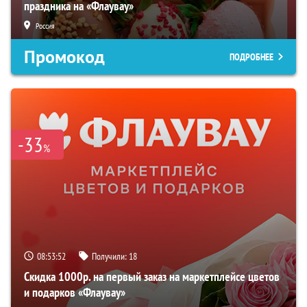
праздника на «Флаувау»
Россия
Промокод
ПОДРОБНЕЕ
-33
%
08:53:51
Получили:
18
Скидка 1000р. на первый заказ на маркетплейсе цветов
и подарков «Флаувау»