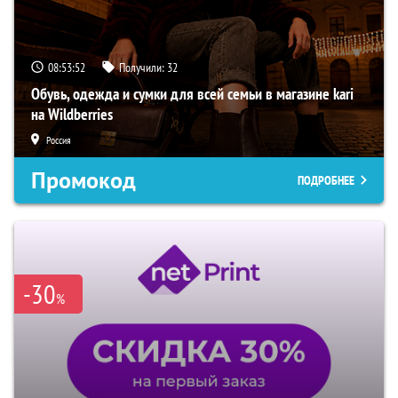
08:53:51
Получили:
32
Обувь, одежда и сумки для всей семьи в магазине kari
на Wildberries
Россия
Промокод
ПОДРОБНЕЕ
-30
%