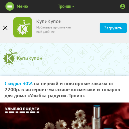
Меню
Троицк
КупиКупон
Мобильное приложение
Загрузить
ещё удобнее
Скидка 30%
на первый и повторные заказы от
2200р. в интернет-магазине косметики и товаров
для дома «Улыбка радуги». Троицк