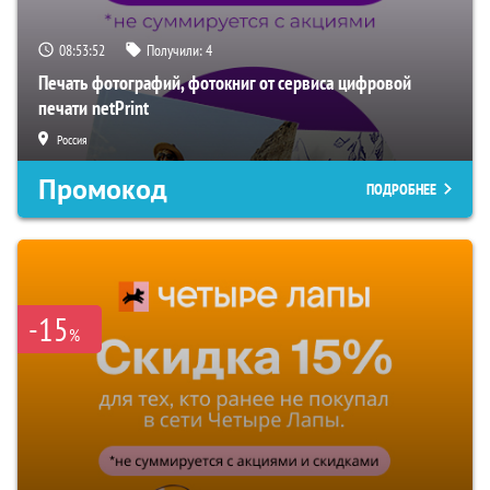
08:53:51
Получили:
4
Печать фотографий, фотокниг от сервиса цифровой
печати netPrint
Россия
Промокод
ПОДРОБНЕЕ
-15
%