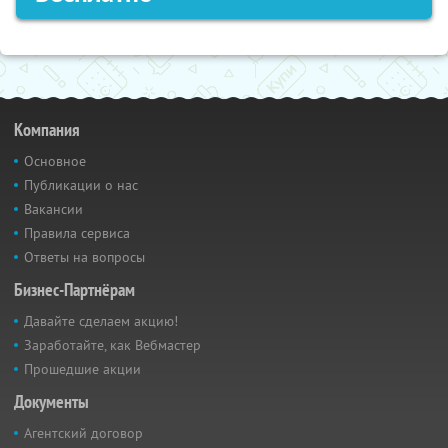
Компания
Основное
Публикации о нас
Вакансии
Правила сервиса
Ответы на вопросы
Бизнес-Партнёрам
Давайте сделаем акцию!
Заработайте, как Вебмастер
Прошедшие акции
Документы
Агентский договор