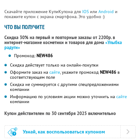
Скачайте приложение КупиКупона для
IOS
или
Android
и
покажите купон с экрана смартфона. Это удобно :)
ЧТО ВЫ ПОЛУЧИТЕ
Скидка 30% на первый и повторные заказы от 2200р. в
интернет-магазине косметики и товаров для дома
«Улыбка
радуги»
Промокод:
NEW486
Скидка действует только на онлайн-покупки
Оформите заказ на
сайте
, укажите промокод
NEW486
в
соответствующем поле
Скидка не суммируется с другими спецпредложениями
компании
Информацию по условиям акции можно уточнить на
сайте
компании
Купон действителен по 30 сентября 2025 включительно
Узнай, как воспользоваться купоном