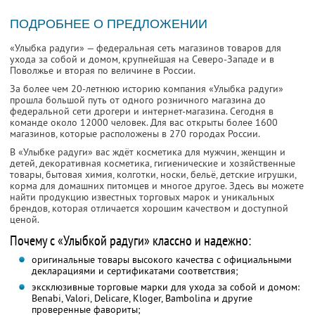
ПОДРОБНЕЕ О ПРЕДЛОЖЕНИИ
«Улыбка радуги» — федеральная сеть магазинов товаров для
ухода за собой и домом, крупнейшая на Северо-Западе и в
Поволжье и вторая по величине в России.
За более чем 20-летнюю историю компания «Улыбка радуги»
прошла большой путь от одного розничного магазина до
федеральной сети дрогери и интернет-магазина. Сегодня в
команде около 12000 человек. Для вас открыты более 1600
магазинов, которые расположены в 270 городах России.
В «Улыбке радуги» вас ждёт косметика для мужчин, женщин и
детей, декоративная косметика, гигиенические и хозяйственные
товары, бытовая химия, колготки, носки, бельё, детские игрушки,
корма для домашних питомцев и многое другое. Здесь вы можете
найти продукцию известных торговых марок и уникальных
брендов, которая отличается хорошим качеством и доступной
ценой.
Почему с «Улыбкой радуги» классно и надежно:
оригинальные товары высокого качества с официальными
декларациями и сертификатами соответствия;
эксклюзивные торговые марки для ухода за собой и домом:
Benabi, Valori, Delicare, Kloger, Bambolina и другие
проверенные фавориты;