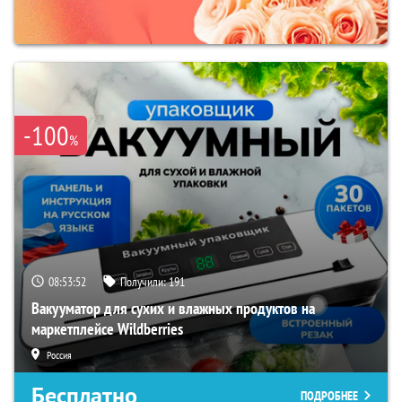
-100
%
08:53:51
Получили:
191
Вакууматор для сухих и влажных продуктов на
маркетплейсе Wildberries
Россия
Бесплатно
ПОДРОБНЕЕ